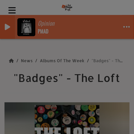
Opinion
PMAD
News
Albums Of The Week
"Badges" - The Loft
"Badges" - The Loft